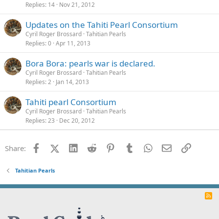
Replies
14
Nov 21, 2012
Updates on the Tahiti Pearl Consortium
Cyril Roger Brossard
Tahitian Pearls
Replies
0
Apr 11, 2013
Bora Bora: pearls war is declared.
Cyril Roger Brossard
Tahitian Pearls
Replies
2
Jan 14, 2013
Tahiti pearl Consortium
Cyril Roger Brossard
Tahitian Pearls
Replies
23
Dec 20, 2012
Facebook
X (Twitter)
LinkedIn
Reddit
Pinterest
Tumblr
WhatsApp
Email
Link
Share:
Tahitian Pearls
R
S
S