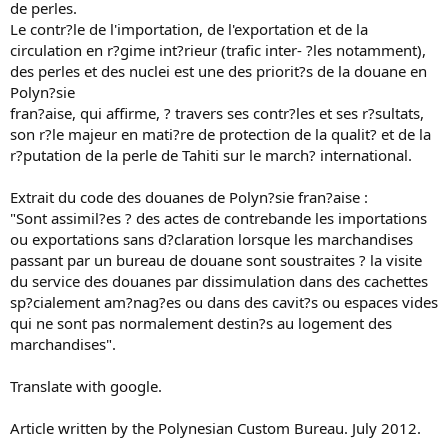
de perles.
Le contr?le de l'importation, de l'exportation et de la
circulation en r?gime int?rieur (trafic inter- ?les notamment),
des perles et des nuclei est une des priorit?s de la douane en
Polyn?sie
fran?aise, qui affirme, ? travers ses contr?les et ses r?sultats,
son r?le majeur en mati?re de protection de la qualit? et de la
r?putation de la perle de Tahiti sur le march? international.
Extrait du code des douanes de Polyn?sie fran?aise :
"Sont assimil?es ? des actes de contrebande les importations
ou exportations sans d?claration lorsque les marchandises
passant par un bureau de douane sont soustraites ? la visite
du service des douanes par dissimulation dans des cachettes
sp?cialement am?nag?es ou dans des cavit?s ou espaces vides
qui ne sont pas normalement destin?s au logement des
marchandises".
Translate with google.
Article written by the Polynesian Custom Bureau. July 2012.