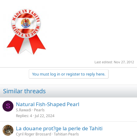
Last edited:
Nov 27, 2012
You must log in or register to reply here.
Similar threads
Natural Fish-Shaped Pearl
S
S.Rawadi
Pearls
Replies
4
Jul 22, 2024
La douane prot?ge la perle de Tahiti
Cyril Roger Brossard
Tahitian Pearls